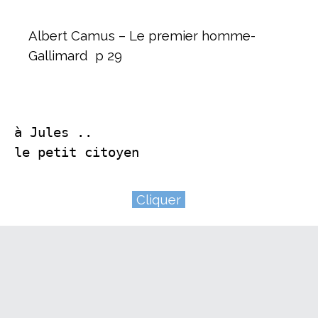
Albert Camus – Le premier homme-
Gallimard p 29
à Jules ..
l
e petit citoyen
Cliquer