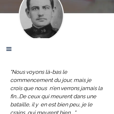
Sauter le menu
"Nous voyons là-bas le
commencement du jour, mais je
crois que nous n'en verrons jamais la
fin...De ceux qui meurent dans une
bataille, il y en est bien peu, je le
crains, qui meurent bien ..."