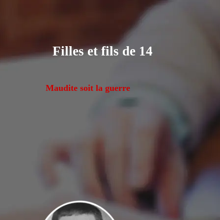
Aller au contenu
Filles et fils de 14
Maudite soit la guerre